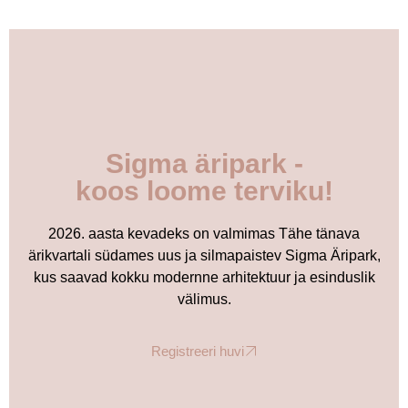
Sigma äripark -
koos loome terviku!
2026. aasta kevadeks on valmimas Tähe tänava
ärikvartali südames uus ja silmapaistev Sigma Äripark,
kus saavad kokku modernne arhitektuur ja esinduslik
välimus.
Registreeri huvi