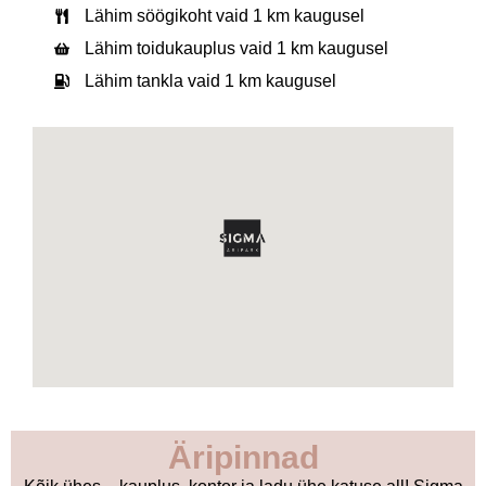
Lähim söögikoht vaid 1 km kaugusel
Lähim toidukauplus vaid 1 km kaugusel
Lähim tankla vaid 1 km kaugusel
Äripinnad