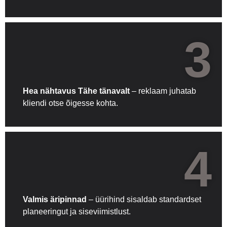
3
Hea nähtavus Tähe tänavalt
– reklaam juhatab
kliendi otse õigesse kohta.
4
Valmis äripinnad
– üürihind sisaldab standardset
planeeringut ja siseviimistlust.