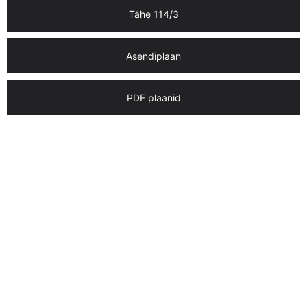
Tähe 114/3
Asendiplaan
PDF plaanid