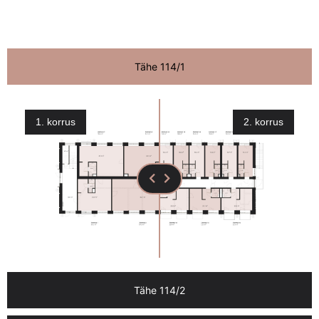
Tähe 114/1
1. korrus
2. korrus
Tähe 114/2